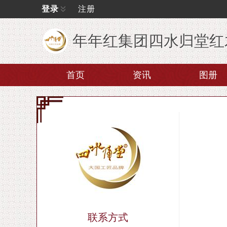
登录
注册
年年红集团四水归堂红
首页
资讯
图册
联系方式