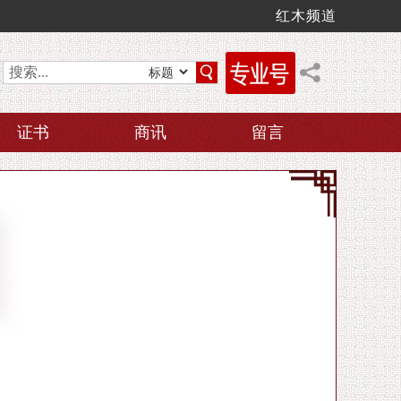
红木频道
证书
商讯
留言