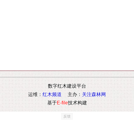
数字红木建设平台
运维：
红木频道
主办：
关注森林网
基于
E-file
技术构建
反馈