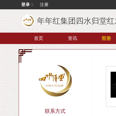
登录
注册
年年红集团四水归堂红
首页
资讯
图册
联系方式