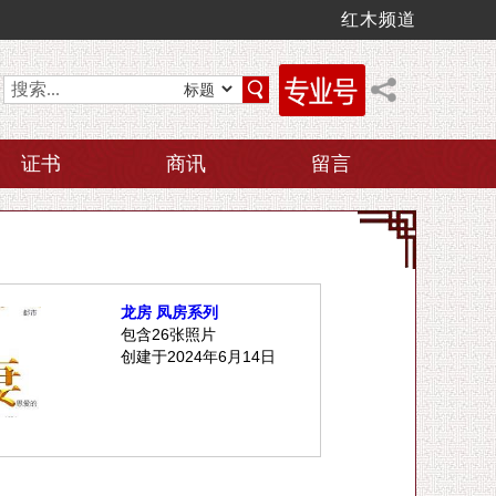
红木频道
证书
商讯
留言
龙房 凤房系列
包含26张照片
创建于2024年6月14日